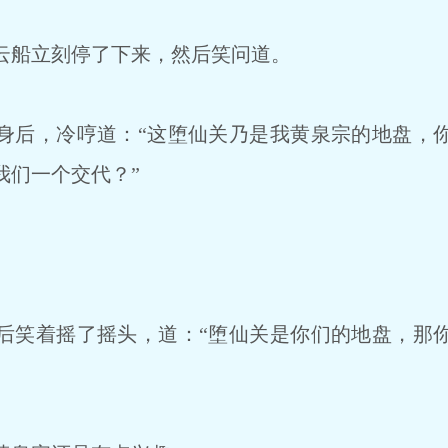
船立刻停了下来，然后笑问道。
后，冷哼道：“这堕仙关乃是我黄泉宗的地盘，你
我们一个交代？”
笑着摇了摇头，道：“堕仙关是你们的地盘，那你