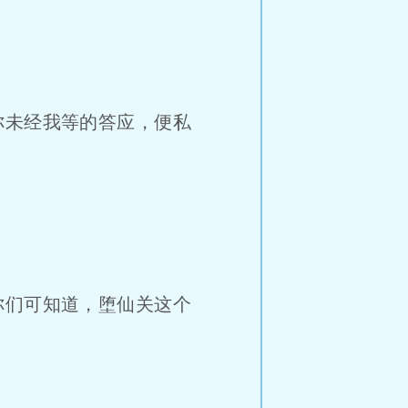
未经我等的答应，便私
们可知道，堕仙关这个