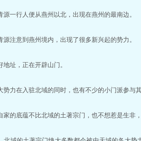
源一行人便从燕州以北，出现在燕州的最南边。
源注意到燕州境内，出现了很多新兴起的势力。
地址，正在开辟山门。
势力在入驻北域的同时，也有不少的小门派参与
家的底蕴不比北域的土著宗门，也不想惹是生非，
北域的土著宗门绝大多数都会被中天域的各大势力