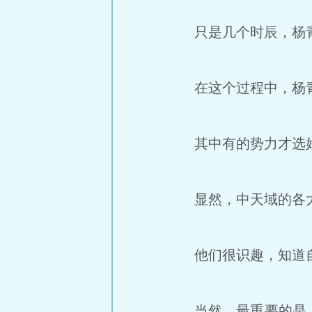
只是几个时辰，杨青
在这个过程中，杨青
其中有的势力才选好
显然，中天域的各大
他们很识趣，知道自
当然，最重要的是，