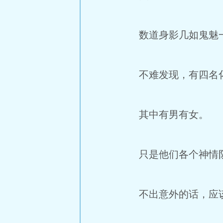
数道身影几如鬼魅一
不难发现，有四名化
其中有男有女。
只是他们各个神情阴
不出意外的话，应该