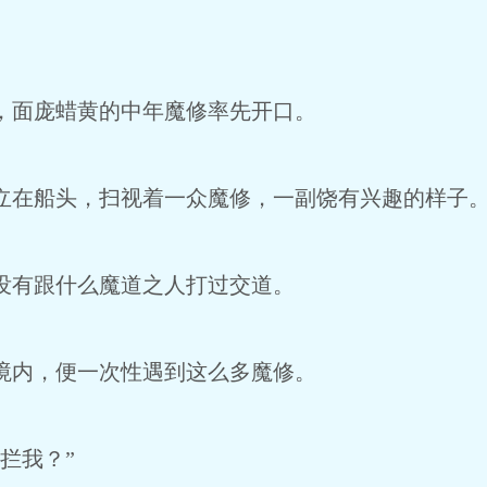
面庞蜡黄的中年魔修率先开口。
在船头，扫视着一众魔修，一副饶有兴趣的样子
有跟什么魔道之人打过交道。
内，便一次性遇到这么多魔修。
拦我？”