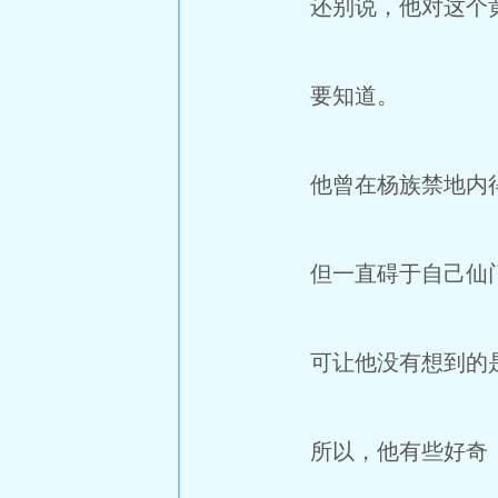
还别说，他对这个黄
要知道。
他曾在杨族禁地内得
但一直碍于自己仙门
可让他没有想到的是，
所以，他有些好奇，