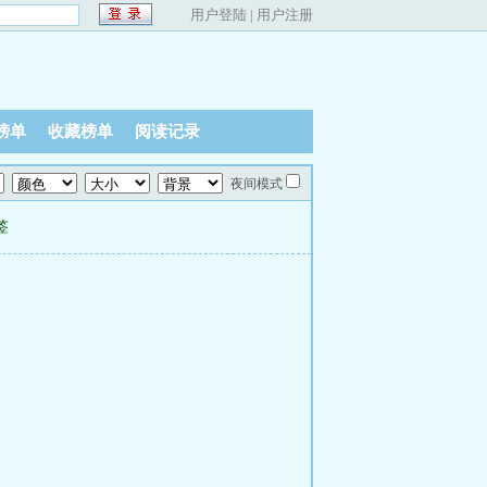
用户登陆
|
用户注册
榜单
收藏榜单
阅读记录
夜间模式
签