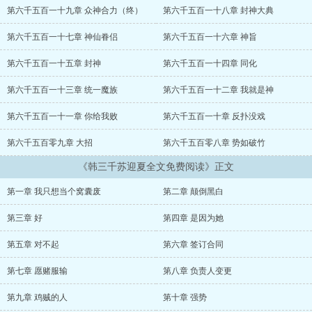
第六千五百一十九章 众神合力（终）
第六千五百一十八章 封神大典
第六千五百一十七章 神仙眷侣
第六千五百一十六章 神旨
第六千五百一十五章 封神
第六千五百一十四章 同化
第六千五百一十三章 统一魔族
第六千五百一十二章 我就是神
第六千五百一十一章 你给我败
第六千五百一十章 反扑没戏
第六千五百零九章 大招
第六千五百零八章 势如破竹
《韩三千苏迎夏全文免费阅读》正文
第一章 我只想当个窝囊废
第二章 颠倒黑白
第三章 好
第四章 是因为她
第五章 对不起
第六章 签订合同
第七章 愿赌服输
第八章 负责人变更
第九章 鸡贼的人
第十章 强势