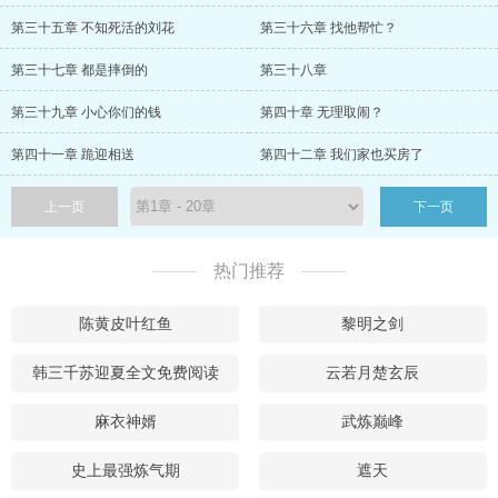
第三十五章 不知死活的刘花
第三十六章 找他帮忙？
第三十七章 都是摔倒的
第三十八章
第三十九章 小心你们的钱
第四十章 无理取闹？
第四十一章 跪迎相送
第四十二章 我们家也买房了
上一页
下一页
热门推荐
陈黄皮叶红鱼
黎明之剑
韩三千苏迎夏全文免费阅读
云若月楚玄辰
麻衣神婿
武炼巅峰
史上最强炼气期
遮天