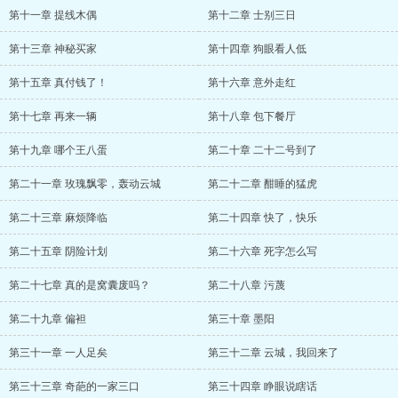
第十一章 提线木偶
第十二章 士别三日
第十三章 神秘买家
第十四章 狗眼看人低
第十五章 真付钱了！
第十六章 意外走红
第十七章 再来一辆
第十八章 包下餐厅
第十九章 哪个王八蛋
第二十章 二十二号到了
第二十一章 玫瑰飘零，轰动云城
第二十二章 酣睡的猛虎
第二十三章 麻烦降临
第二十四章 快了，快乐
第二十五章 阴险计划
第二十六章 死字怎么写
第二十七章 真的是窝囊废吗？
第二十八章 污蔑
第二十九章 偏袒
第三十章 墨阳
第三十一章 一人足矣
第三十二章 云城，我回来了
第三十三章 奇葩的一家三口
第三十四章 睁眼说瞎话