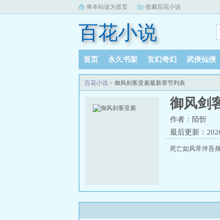
将本站设为首页
收藏百花小说
百花小说
首页
永久书架
玄幻奇幻
武侠仙侠
百花小说
> 御风剑客亚索最新章节列表
御风剑
作者：陌忻
最后更新：2026-0
死亡如风常伴吾