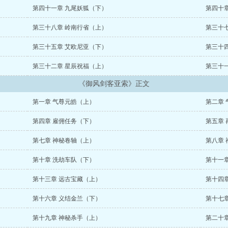
第四十一章 九尾妖狐（下）
第四十
第三十八章 岭南行省（上）
第三十
第三十五章 艾欧尼亚（下）
第三十
第三十二章 星辰祝福（上）
第三十
《御风剑客亚索》正文
第一章 气尊元皓（上）
第二章
第四章 雇佣任务（下）
第五章
第七章 神秘卷轴（上）
第八章
第十章 洗劫车队（下）
第十一
第十三章 远古宝藏（上）
第十四
第十六章 义结金兰（下）
第十七
第十九章 神秘杀手（上）
第二十