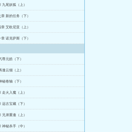
章 九尾妖狐（上）
七章 新的任务（下）
四章 艾欧尼亚（上）
一章 诺克萨斯（下）
 气尊元皓（下）
 再逢云烟（上）
 神秘卷轴（下）
章 走火入魔（上）
章 远古宝藏（下）
章 兄弟重逢（上）
章 神秘杀手（中）