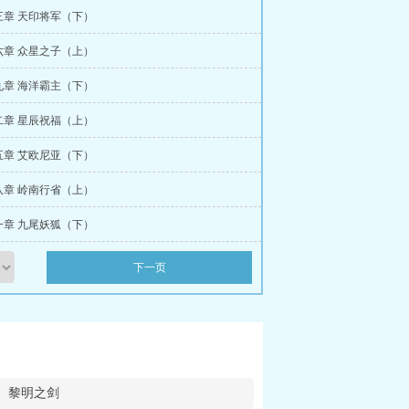
三章 天印将军（下）
六章 众星之子（上）
九章 海洋霸主（下）
二章 星辰祝福（上）
五章 艾欧尼亚（下）
八章 岭南行省（上）
一章 九尾妖狐（下）
下一页
黎明之剑