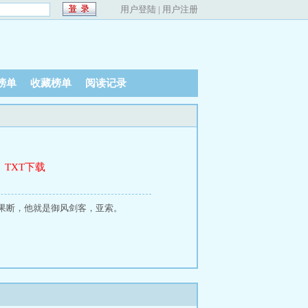
用户登陆
|
用户注册
榜单
收藏榜单
阅读记录
、
TXT下载
果断，他就是御风剑客，亚索。