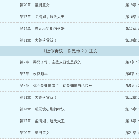
第20章：童男童女
第19章
第17章：尘清湖，通天大王
第16章
第14章：噬元境初期的树妖
第13章
第11章：大荒落霄斩！
第10章
《让你斩妖，你氪命？》正文
第2章：弄死了你，这些东西也是我的！
第3章
第5章：收获颇丰
第6章
第8章：你不是知道错了，你是知道自己快死
第9章
第11章：大荒落霄斩！
第12章
第14章：噬元境初期的树妖
第15章
第17章：尘清湖，通天大王
第18章
第20章：童男童女
第21章