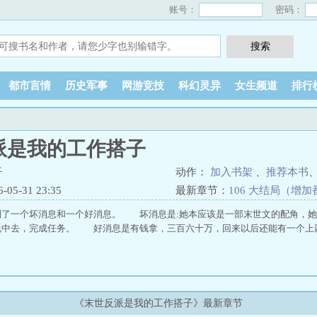
账号：
密码：
都市言情
历史军事
网游竞技
科幻灵异
女生频道
排行
派是我的工作搭子
开
动作：
加入书架
、
推荐本书
5-31 23:35
最新章节：
106 大结局（增
到了一个坏消息和一个好消息。 坏消息是:她本应该是一部末世文的配角，她
说中去，完成任务。 好消息是有钱拿，三百六十万，回来以后还能有一个上
《末世反派是我的工作搭子》最新章节