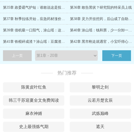
第35章 政委霸气护短：谁敢说这是投机倒把？
第36章 敢告黑状？研究院的特采员上线
第37章 秋季拉练开始，应急药材涨价两成！
第38章 灵力开挂挖药，后山成了自助提款机！
第39章 借机吸一口阳气，涂山瑶：这男人真补！
第40章 涂山瑶：钱和票，少一分卸一条胳膊！
第41章 铁棍碎成渣？涂山瑶：豆腐渣工程！
第42章 黑市刚走就遇官，小宝吓得心肝颤！
上一页
下一页
热门推荐
陈黄皮叶红鱼
黎明之剑
韩三千苏迎夏全文免费阅读
云若月楚玄辰
麻衣神婿
武炼巅峰
史上最强炼气期
遮天