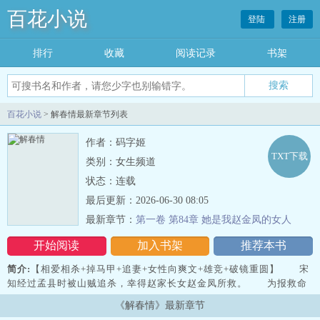
百花小说
登陆
注册
排行
收藏
阅读记录
书架
百花小说
> 解春情最新章节列表
作者：码字姬
TXT下载
类别：女生频道
状态：连载
最后更新：2026-06-30 08:05
最新章节：
第一卷 第84章 她是我赵金凤的女人
开始阅读
加入书架
推荐本书
简介:
【相爱相杀+掉马甲+追妻+女性向爽文+雄竞+破镜重圆】 宋
知经过孟县时被山贼追杀，幸得赵家长女赵金凤所救。 为报救命
之恩，宋知无奈捏着鼻子和她私定终身。 临行前，小娘子哭得我
《解春情》最新章节
见犹怜，并将刻着“拾贰”的…