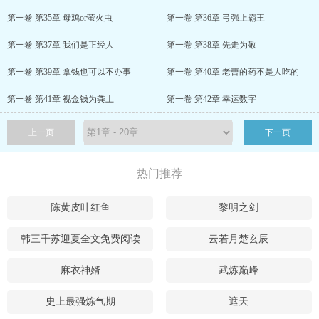
第一卷 第35章 母鸡or萤火虫
第一卷 第36章 弓强上霸王
第一卷 第37章 我们是正经人
第一卷 第38章 先走为敬
第一卷 第39章 拿钱也可以不办事
第一卷 第40章 老曹的药不是人吃的
第一卷 第41章 视金钱为粪土
第一卷 第42章 幸运数字
上一页
下一页
热门推荐
陈黄皮叶红鱼
黎明之剑
韩三千苏迎夏全文免费阅读
云若月楚玄辰
麻衣神婿
武炼巅峰
史上最强炼气期
遮天