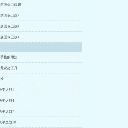
章 赵国保卫战10
章 赵国保卫战7
章 赵国保卫战4
章 赵国保卫战1
金手指的用法
触龙说赵王丹
出发
 长平之战1
 长平之战4
 长平之战7
 长平之战10