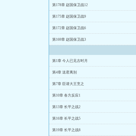
第178章 赵国保卫战12
第175章 赵国保卫战9
第172章 赵国保卫战6
第169章 赵国保卫战3
第1章 今人已见古时月
第4章 送君离别
第7章 臣请大王烹之
第10章 各方反应1
第13章 长平之战2
第16章 长平之战5
第19章 长平之战8