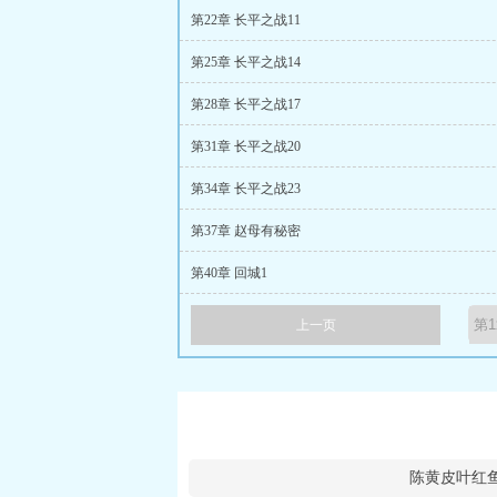
第22章 长平之战11
第25章 长平之战14
第28章 长平之战17
第31章 长平之战20
第34章 长平之战23
第37章 赵母有秘密
第40章 回城1
上一页
陈黄皮叶红