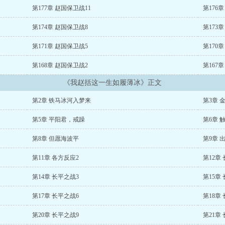
第177章 赵国保卫战11
第176
第174章 赵国保卫战8
第173
第171章 赵国保卫战5
第170
第168章 赵国保卫战2
第167
《我赵括这一生如履薄冰》正文
第2章 铁马冰河入梦来
第3章 
第5章 平阳君，戒躁
第6章 
第8章 但愿海波平
第9章 
第11章 各方反应2
第12章
第14章 长平之战3
第15章
第17章 长平之战6
第18章
第20章 长平之战9
第21章