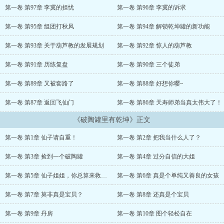
第一卷 第97章 李冀的担忧
第一卷 第96章 李冀的诉求
第一卷 第95章 组团打秋风
第一卷 第94章 解锁乾坤罐的新功能
第一卷 第93章 关于葫芦教的发展规划
第一卷 第92章 惊人的葫芦教
第一卷 第91章 历练复盘
第一卷 第90章 三个徒弟
第一卷 第89章 又被套路了
第一卷 第88章 好想你嘤~
第一卷 第87章 返回飞仙门
第一卷 第86章 天寿师弟当真太伟大了！
《破陶罐里有乾坤》正文
第一卷 第1章 仙子请自重！
第一卷 第2章 把我当什么人了？
第一卷 第3章 捡到一个破陶罐
第一卷 第4章 过分自信的大姐
第一卷 第5章 仙子姐姐，你总算来救我了
第一卷 第6章 真是个单纯又善良的女孩
第一卷 第7章 莫非真是宝贝？
第一卷 第8章 还真是个宝贝
第一卷 第9章 丹房
第一卷 第10章 图个轻松自在