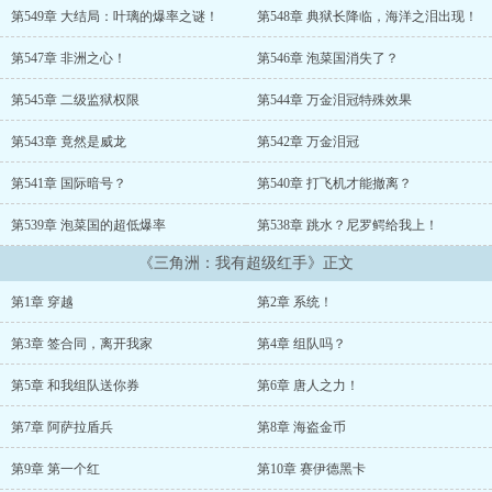
第549章 大结局：叶璃的爆率之谜！
第548章 典狱长降临，海洋之泪出现！
第547章 非洲之心！
第546章 泡菜国消失了？
第545章 二级监狱权限
第544章 万金泪冠特殊效果
第543章 竟然是威龙
第542章 万金泪冠
第541章 国际暗号？
第540章 打飞机才能撤离？
第539章 泡菜国的超低爆率
第538章 跳水？尼罗鳄给我上！
《三角洲：我有超级红手》正文
第1章 穿越
第2章 系统！
第3章 签合同，离开我家
第4章 组队吗？
第5章 和我组队送你券
第6章 唐人之力！
第7章 阿萨拉盾兵
第8章 海盗金币
第9章 第一个红
第10章 赛伊德黑卡