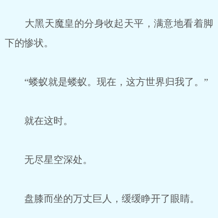
大黑天魔皇的分身收起天平，满意地看着脚
下的惨状。
“蝼蚁就是蝼蚁。现在，这方世界归我了。”
就在这时。
无尽星空深处。
盘膝而坐的万丈巨人，缓缓睁开了眼睛。