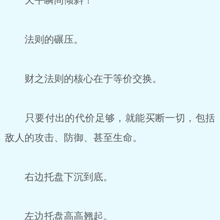
天平瞬间倾斜！
法则的碾压。
财之法则的核心在于等价交换。
只要付出的代价足够，就能买断一切，包括
敌人的攻击、防御、甚至生命。
右边托盘下沉到底。
左边托盘高高翘起。