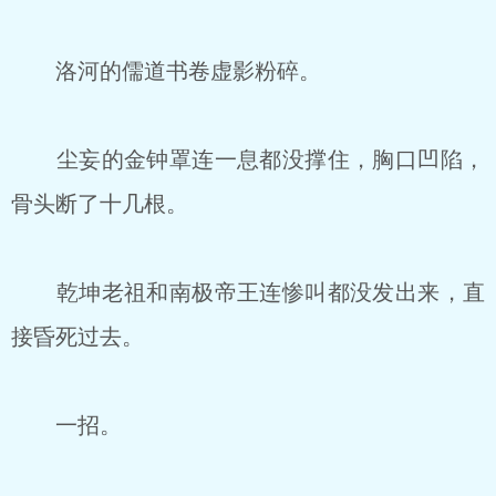
洛河的儒道书卷虚影粉碎。
尘妄的金钟罩连一息都没撑住，胸口凹陷，
骨头断了十几根。
乾坤老祖和南极帝王连惨叫都没发出来，直
接昏死过去。
一招。