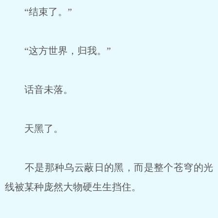
“结束了。”
“这方世界，归我。”
话音未落。
天黑了。
不是那种乌云蔽日的黑，而是整个苍穹的光
线被某种庞然大物硬生生挡住。