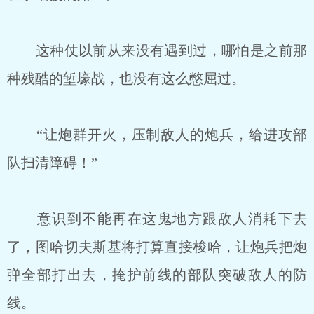
这种仗以前从来没有遇到过，哪怕是之前那
种残酷的堑壕战，也没有这么憋屈过。
“让炮群开火，压制敌人的炮兵，给进攻部
队扫清障碍！”
意识到不能再在这鬼地方跟敌人消耗下去
了，图哈切夫斯基将打算直接梭哈，让炮兵把炮
弹全部打出去，掩护前线的部队突破敌人的防
线。