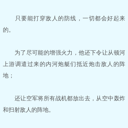
只要能打穿敌人的防线，一切都会好起来
的。
为了尽可能的增强火力，他还下令让从顿河
上游调遣过来的内河炮艇们抵近炮击敌人的阵
地；
还让空军将所有战机都放出去，从空中轰炸
和扫射敌人的阵地。