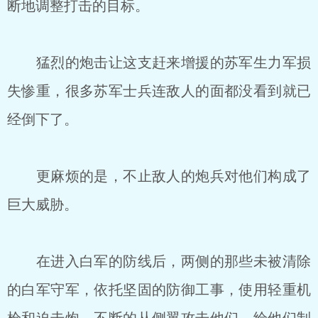
断地调整打击的目标。
猛烈的炮击让这支赶来增援的苏军生力军损
失惨重，很多苏军士兵连敌人的面都没看到就已
经倒下了。
更麻烦的是，不止敌人的炮兵对他们构成了
巨大威胁。
在进入白军的防线后，两侧的那些未被清除
的白军守军，依托坚固的防御工事，使用轻重机