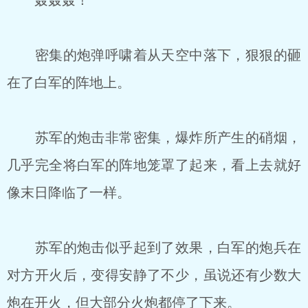
轰轰轰！
密集的炮弹呼啸着从天空中落下，狠狠的砸
在了白军的阵地上。
苏军的炮击非常密集，爆炸所产生的硝烟，
几乎完全将白军的阵地笼罩了起来，看上去就好
像末日降临了一样。
苏军的炮击似乎起到了效果，白军的炮兵在
对方开火后，变得安静了不少，虽说还有少数大
炮在开火，但大部分火炮都停了下来。