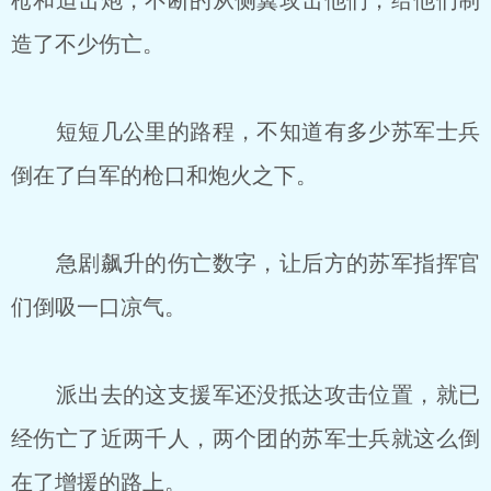
枪和迫击炮，不断的从侧翼攻击他们，给他们制
造了不少伤亡。
短短几公里的路程，不知道有多少苏军士兵
倒在了白军的枪口和炮火之下。
急剧飙升的伤亡数字，让后方的苏军指挥官
们倒吸一口凉气。
派出去的这支援军还没抵达攻击位置，就已
经伤亡了近两千人，两个团的苏军士兵就这么倒
在了增援的路上。