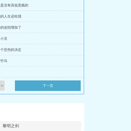
家人是没有高低贵贱的
将我的人生还给我
没用的连招增加了
是小丑
这是个悲伤的决定
梅竹马
魔
下一页
黎明之剑