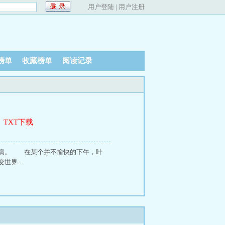
用户登陆
|
用户注册
榜单
收藏榜单
阅读记录
、
TXT下载
的病。 在某个并不愉快的下午，叶
变世界…