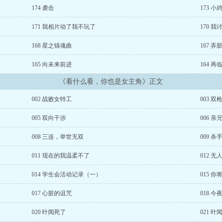
174 袭击
173 
171 我相片动了我不玩了
170 
168 星之镇魂曲
167 
165 向未来前进
164 再
《看什么看，你也是女主角》正文
002 战败女特工
003 
005 双向干涉
006 亲
008 三连，举世无双
009 
011 现在的我温柔不了
012 无
014 学生会活动记录（一）
015 
017 心脏的诅咒
018 
020 叶闻死了
021 叶