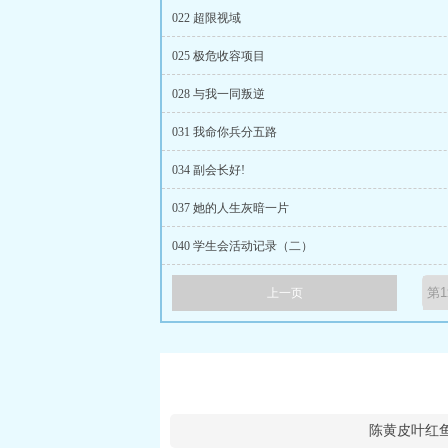
022 超限视域
025 极危收容项目
028 与我一同叛逆
031 我命你兵分五路
034 副会长好!
037 她的人生灰暗一片
040 学生会活动记录（二）
上一页
陈黄皮叶红