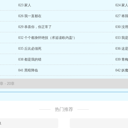
023 家人
024 
026 我一直都在
027 
029 恭喜你，你正常了
030 
032 个个都身怀绝技（求追读欧内盖!）
033 我
035 丘比必须死
036 
038 都是我的错
039 青
041 黑暗降临
042 妖
热门推荐
鱼