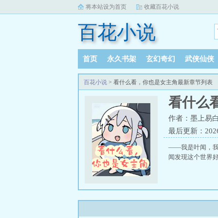
将本站设为首页
收藏百花小说
百花小说
首页
永久书架
玄幻奇幻
武侠仙侠
百花小说
> 看什么看，你也是女主角最新章节列表
看什么
作者：墨上易
最后更新：2026-0
——我是叶闻，
闻发现这个世界