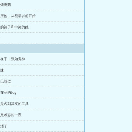
小鸡炖蘑菇
我讨厌他，从很早以前开始
弄脏的裙子和中奖的她
临
双枪在手，强如鬼神
兄妹
杀手已就位
人在意的bug
你将是名副其实的工具
今夜是难忘的一夜
闻活了