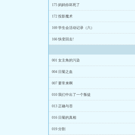
175 妈妈你坏死了
172 投影魔术
169 学生会活动记录（六）
166 快变回去!
001 女主角的污染
004 日菊之血
007 要常来啊
010 我们中出了一个叛徒
013 正确与否
016 日菊的真相
019 分割