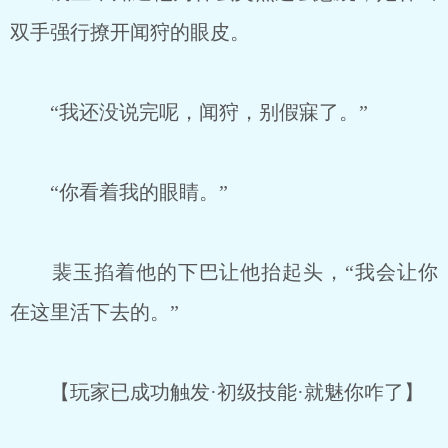
双手强行撩开闻狩的眼皮。
“我还没说完呢，闻狩，别假寐了。”
“你看着我的眼睛。”
裴玉掐着他的下巴让他抬起头，“我会让你
在这里活下去的。”
【玩家已成功触发·初级技能·就魅你咋了】