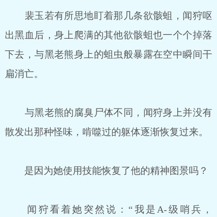
裴玉若有所思地盯着那几条欲骸蛆，闻狩呕
出黑血后，身上爬满的其他欲骸蛆也一个个掉落
下去，与黑老熊身上的蛆虫般暴露在空中瞬间干
扁消亡。
与黑老熊的腐臭尸体不同，闻狩身上并没有
散发出那种怪味，啃噬过的躯体逐渐恢复过来。
是因为她使用技能恢复了他的精神图景吗？
闻狩看着她突然说：“我是A-级哨兵，