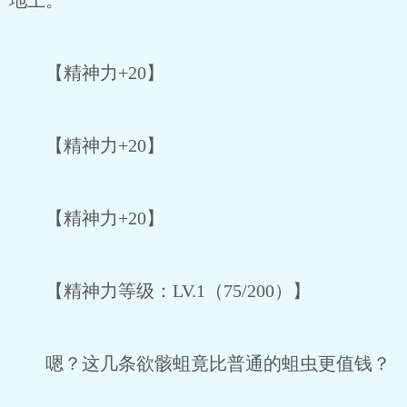
地上。
【精神力+20】
【精神力+20】
【精神力+20】
【精神力等级：LV.1（75/200）】
嗯？这几条欲骸蛆竟比普通的蛆虫更值钱？