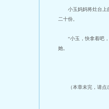
小玉妈妈将灶台上的
二十份。
“小玉，快拿着吧，别
她。
（本章未完，请点击