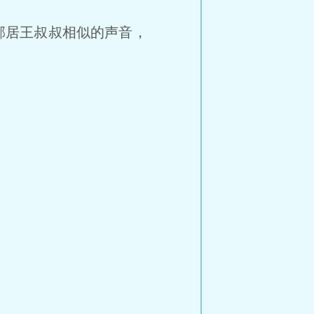
居王叔叔相似的声音，