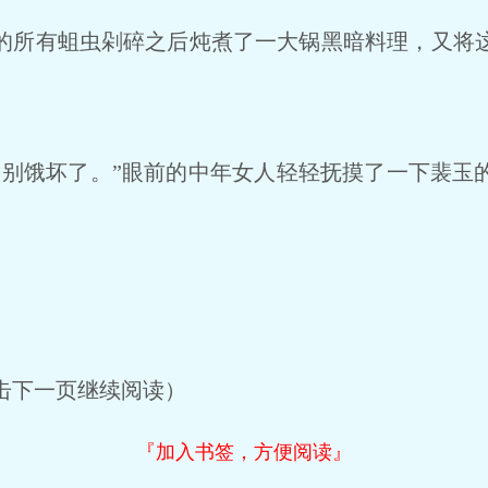
所有蛆虫剁碎之后炖煮了一大锅黑暗料理，又将这
饿坏了。”眼前的中年女人轻轻抚摸了一下裴玉
下一页继续阅读）
『加入书签，方便阅读』