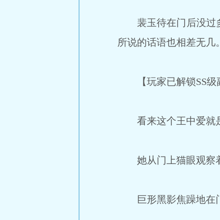
裴玉待在门后没过多
所说的话语也相差无几
【玩家已解锁SS级副
看来这个王中爱就是
她从门上猫眼观察着
巨形黑影焦躁地在门