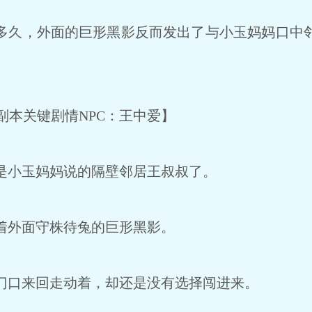
久，外面的巨形黑影反而发出了与小玉妈妈口中邻
。
本关键剧情NPC：王中爱】
小玉妈妈说的隔壁邻居王叔叔了。
外面守株待兔的巨形黑影。
口来回走动着，却还是没有选择闯进来。