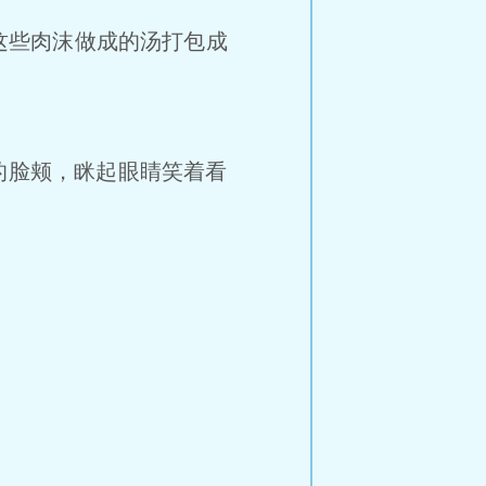
些肉沫做成的汤打包成
的脸颊，眯起眼睛笑着看