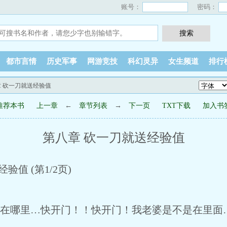
账号：
密码：
都市言情
历史军事
网游竞技
科幻灵异
女生频道
排行
章 砍一刀就送经验值
推荐本书
上一章
←
章节列表
→
下一页
TXT下载
加入书
第八章 砍一刀就送经验值
值 (第1/2页)
哪里…快开门！！快开门！我老婆是不是在里面…