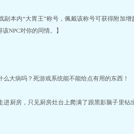
本内“大胃王”称号，佩戴该称号可获得附加增益b
得该NPC对你的同情。】
么大病吗？死游戏系统能不能给点有用的东西！
进厨房，只见厨房灶台上爬满了跟黑影脑子里钻出