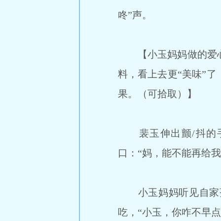
咚”声。
【小玉妈妈做的爱心
料，看上去更“美味”
果。（可拾取）】
裴玉伸出颤/抖的手
口：“妈，能不能再给我
小玉妈妈听见自家孩
吃，“小玉，你咋不早