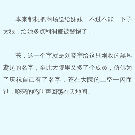
本来都想把商场送给妹妹，不过不能一下子
太狠，给她多点利润都被警惕了。
苍，这一个字就是刘晓宇给这只刚收的黑耳
鸢起的名字，至此大院里又多了个成员，仿佛为
了庆祝自己有了名字，苍在大院的上空一闪而
过，嘹亮的鸣叫声回荡在天地间。