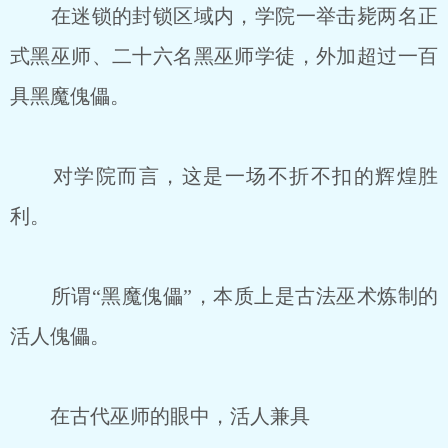
在迷锁的封锁区域内，学院一举击毙两名正
式黑巫师、二十六名黑巫师学徒，外加超过一百
具黑魔傀儡。
对学院而言，这是一场不折不扣的辉煌胜
利。
所谓“黑魔傀儡”，本质上是古法巫术炼制的
活人傀儡。
在古代巫师的眼中，活人兼具