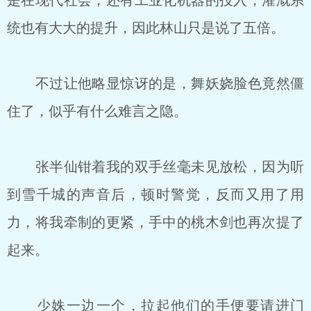
是在现代社会，还有工业化机器的投入，灌溉系
统也有大大的提升，因此林山只是说了五倍。
不过让他略显惊讶的是，舞妖娆脸色竟然僵
住了，似乎有什么难言之隐。
张半仙钳着我的双手丝毫未见放松，因为听
到雪千城的声音后，顿时警觉，反而又用了用
力，将我牵制的更紧，手中的桃木剑也再次提了
起来。
少姝一边一个，拉起他们的手便要请进门