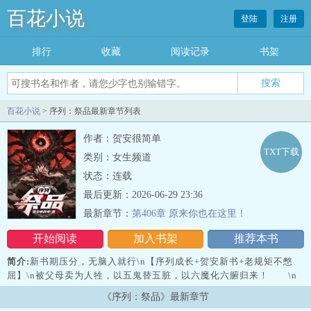
百花小说
登陆
注册
排行
收藏
阅读记录
书架
百花小说
> 序列：祭品最新章节列表
作者：贺安很简单
TXT下载
类别：女生频道
状态：连载
最后更新：2026-06-29 23:36
最新章节：
第406章 原来你也在这里！
开始阅读
加入书架
推荐本书
简介:
新书期压分，无脑入就行\n【序列成长+贺安新书+老规矩不憋
屈】\n被父母卖为人牲，以五鬼替五脏，以六魔化六腑归来！ \n
爸，妈，你们怎么不笑了？\n那些拿了我内脏的人或神，你们做好准
《序列：祭品》最新章节
备了么？ \n我，来…