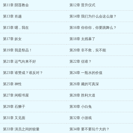
第11章 阴莲教会
第12章 晋升仪式
第13章 肖越
第14章 我们为什么会这么做？
第15章 嗯，我在
第16章 你你你，你要跳舞么？
第17章 妖女
第18章 太残暴了
第19章 我是祭品！
第20章 非不救，实不能
第21章 运气向来不好
第22章 信谁？
第23章 谁赞成？谁反对？
第24章 一瓶水的价值
第25章 神性
第26章 藏的可真深
第27章 闲暇书屋
第28章 胜利大道
第29章 石狮子
第30章 小白兔
第31章 又见面
第32章 小游戏
第33章 演员之间的较量
第34章 要不要玩个大的？