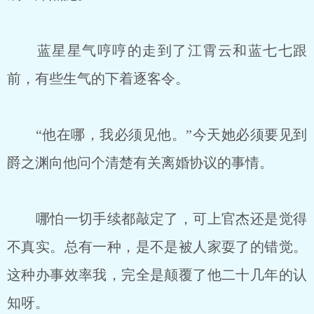
蓝星星气哼哼的走到了江霄云和蓝七七跟
前，有些生气的下着逐客令。
“他在哪，我必须见他。”今天她必须要见到
爵之渊向他问个清楚有关离婚协议的事情。
哪怕一切手续都敲定了，可上官杰还是觉得
不真实。总有一种，是不是被人家耍了的错觉。
这种办事效率我，完全是颠覆了他二十几年的认
知呀。