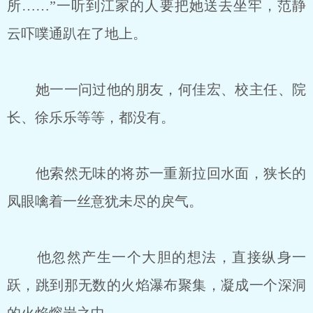
所……”一听到江家的人要把她送去坐牢，范静
云吓噗通趴在了地上。
她一一问过他的朋友，何佳宏、校主任、院
长、徐乐乐等等，都没有。
他索然无味的将苏一重新拉回水面，狭长的
凤眼噙着一丝意犹未尽的戾气。
他忽然产生一个大胆的想法，直接纵身一
跃，跳到那无数的火焰瀑布聚集，凝成一个深洞