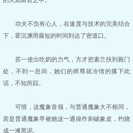
的火焰熔岩之中。
功夫不负有心人，在速度与技术的完美结合
下，霍沉渊用最短的时间到达了密道口。
苏一使出吃奶的力气，方才把素兰扶到殿门
处，不到一息间，她们的师尊就冷情的撂下此
话，不知所踪。
可惜，这魔象首领，与普通魔象大不相同，
若是普通魔象早被她这一通操作刺破象皮，灼烧
成一滩黑泥。