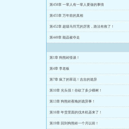
第458章 一辈人有一辈人要做的事情
第455章 万年前的真相
第452章 超级马符咒的厉害，路法有救了！
第449章 能晶被夺走
第1章 狗熊岭怪谈！
第4章 李老板
第7章 疯了的翠花！吉吉的诡异
第10章 光头强！你砍了多少棵树！
第13章 狗熊岭夜晚的诡异事！
第16章 年货里面的伐木机器来了！
第19章 回到狗熊岭一个月以前！