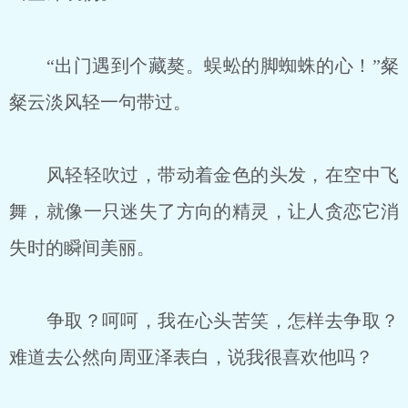
“出门遇到个藏獒。蜈蚣的脚蜘蛛的心！”粲
粲云淡风轻一句带过。
风轻轻吹过，带动着金色的头发，在空中飞
舞，就像一只迷失了方向的精灵，让人贪恋它消
失时的瞬间美丽。
争取？呵呵，我在心头苦笑，怎样去争取？
难道去公然向周亚泽表白，说我很喜欢他吗？