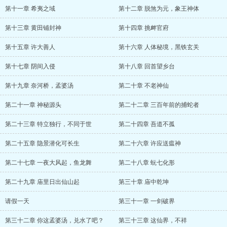
第十一章 希夷之域
第十二章 脱煞为元，象王神体
第十三章 黄田铺封神
第十四章 挑衅官府
第十五章 许大善人
第十六章 人体秘境，黑铁玄关
第十七章 阴间入侵
第十八章 回首望乡台
第十九章 奈河桥，孟婆汤
第二十章 不老神仙
第二十一章 神秘源头
第二十二章 三百年前的捕蛇者
第二十三章 特立独行，不同于世
第二十四章 吾道不孤
第二十五章 隐景潜化可长生
第二十六章 许应送瘟神
第二十七章 一夜大风起，鱼龙舞
第二十八章 蚖七化形
第二十九章 庙里日出仙山起
第三十章 庙中乾坤
请假一天
第三十一章 一剑破界
第三十二章 你这孟婆汤，兑水了吧？
第三十三章 这仙界，不祥