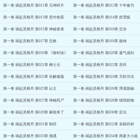
第一卷 祸起灵根丹 第011章 元神碎片
第一卷 祸起灵根丹 第012章 十年修为
第一卷 祸起灵根丹 第013章 意外收获
第一卷 祸起灵根丹 第014章 抓雪狐
第一卷 祸起灵根丹 第015章 神秘老者
第一卷 祸起灵根丹 第016章 交涉
第一卷 祸起灵根丹 第017章 交换
第一卷 祸起灵根丹 第018章 接纳
第一卷 祸起灵根丹 第019章 《御剑诀》
第一卷 祸起灵根丹 第020章 凝气成剑
第一卷 祸起灵根丹 第021章 柳士元
第一卷 祸起灵根丹 第022章 灵药
第一卷 祸起灵根丹 第023章 化解难题
第一卷 祸起灵根丹 第024章 天阶功法
第一卷 祸起灵根丹 第025章 认主
第一卷 祸起灵根丹 第026章 潭底隐秘山洞
第一卷 祸起灵根丹 第027章 神秘死尸
第一卷 祸起灵根丹 第028章 销毁赃物
第一卷 祸起灵根丹 第029章 麻烦来了
第一卷 祸起灵根丹 第030章 定论
第一卷 祸起灵根丹 第031章 制符
第一卷 祸起灵根丹 第032章 采购符材
第一卷 祸起灵根丹 第033章 偶遇
第一卷 祸起灵根丹 第034章 商家大小姐