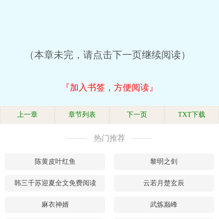
（本章未完，请点击下一页继续阅读）
『加入书签，方便阅读』
上一章
章节列表
下一页
TXT下载
热门推荐
陈黄皮叶红鱼
黎明之剑
韩三千苏迎夏全文免费阅读
云若月楚玄辰
麻衣神婿
武炼巅峰