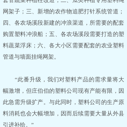
套管蔬菜种植柱改造；二、瓜类种植专用塑料绳
网架子；三、新增的农作物追肥打针系统管道；
四、各农场溪段新建的冲浪渠道，所需要的配套
购置塑料冲浪船；五、各农场溪段需要打造的塑
料蔬菜浮床；六、各大小区需要配套的农业塑料
管道与墙面挂绳网架。
“此番升级，我们对塑料产品的需求量将大
幅激增，但庄伯伯的塑料公司现有产能有限，因
此急需升级扩产。与此同时，塑料公司的生产原
料消耗也会大幅增加，因而后续需要大量从外县
引进补给。”