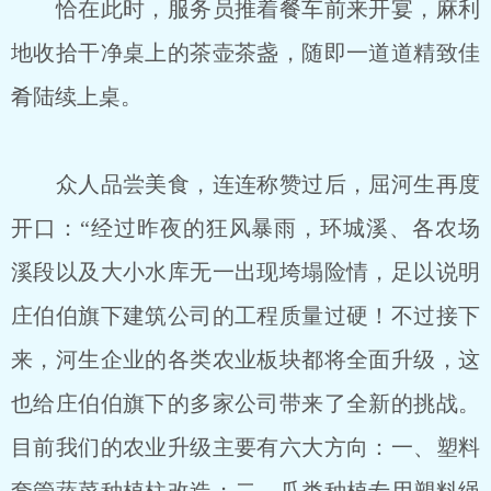
恰在此时，服务员推着餐车前来开宴，麻利
地收拾干净桌上的茶壶茶盏，随即一道道精致佳
肴陆续上桌。
众人品尝美食，连连称赞过后，屈河生再度
开口：“经过昨夜的狂风暴雨，环城溪、各农场
溪段以及大小水库无一出现垮塌险情，足以说明
庄伯伯旗下建筑公司的工程质量过硬！不过接下
来，河生企业的各类农业板块都将全面升级，这
也给庄伯伯旗下的多家公司带来了全新的挑战。
目前我们的农业升级主要有六大方向：一、塑料