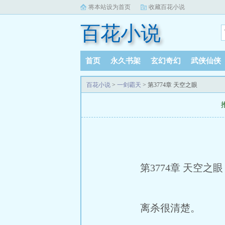
将本站设为首页
收藏百花小说
百花小说
首页
永久书架
玄幻奇幻
武侠仙侠
百花小说
>
一剑霸天
> 第3774章 天空之眼
第3774章 天空之眼 (
离杀很清楚。