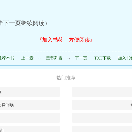
下一页继续阅读）
『加入书签，方便阅读』
推荐本书
上一章
←
章节列表
→
下一页
TXT下载
加入书
热门推荐
鱼
免费阅读
期