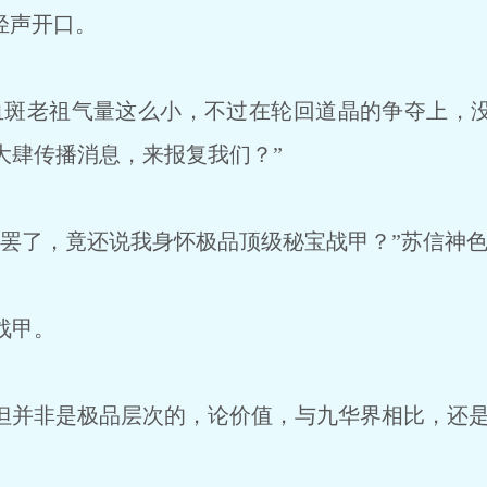
轻声开口。
斑老祖气量这么小，不过在轮回道晶的争夺上，没
大肆传播消息，来报复我们？”
了，竟还说我身怀极品顶级秘宝战甲？”苏信神色
战甲。
并非是极品层次的，论价值，与九华界相比，还是