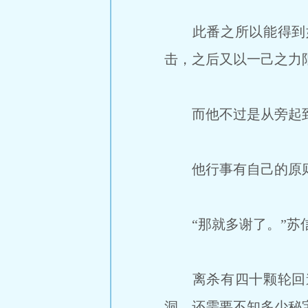
此番之所以能得到如
击，之后又以一己之力
而他不过是从旁起到
他行事有自己的原则
“那就多谢了。”苏
离杀有四十颗轮回道
洞，还需要不知多少秘