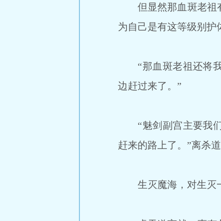
但显然那血斑老祖有
为自己是有这等级别护
“那血斑老祖还将我
边赶过来了。”
“魅剑副宫主要我们
赶来的路上了。”离杀
生灭魔海，对生灭一