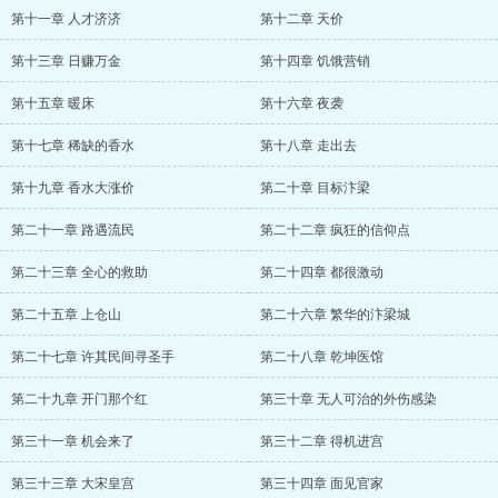
第十一章 人才济济
第十二章 天价
第十三章 日赚万金
第十四章 饥饿营销
第十五章 暖床
第十六章 夜袭
第十七章 稀缺的香水
第十八章 走出去
第十九章 香水大涨价
第二十章 目标汴梁
第二十一章 路遇流民
第二十二章 疯狂的信仰点
第二十三章 全心的救助
第二十四章 都很激动
第二十五章 上仓山
第二十六章 繁华的汴梁城
第二十七章 许其民间寻圣手
第二十八章 乾坤医馆
第二十九章 开门那个红
第三十章 无人可治的外伤感染
第三十一章 机会来了
第三十二章 得机进宫
第三十三章 大宋皇宫
第三十四章 面见官家