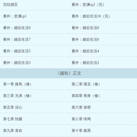
完结感言
番外：意渊cp2（完）
番外：意渊cp1
番外：婚后生活10（完）
番外：婚后生活9
番外：婚后生活8
番外：婚后生活7
番外：婚后生活6
番外：婚后生活5
番外：婚后生活4
番外：婚后生活3
番外：婚后生活2
《越轨》正文
第一章 接风（修）
第二章 撞见（修）
第三章 兄弟（修）
第四章 替身（修）
第五章 没心
第六章 保密
第七章 拍摄
第八章 绯闻
第九章 喜欢
第十章 腹黑