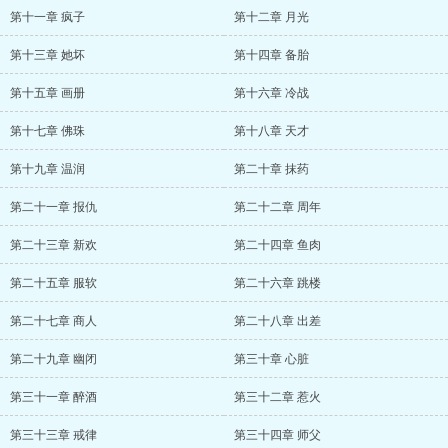
第十一章 疯子
第十二章 月光
第十三章 她坏
第十四章 备胎
第十五章 画册
第十六章 冷战
第十七章 佛珠
第十八章 天才
第十九章 温润
第二十章 抹药
第二十一章 报仇
第二十二章 周年
第二十三章 新欢
第二十四章 鱼肉
第二十五章 服软
第二十六章 跳楼
第二十七章 商人
第二十八章 出差
第二十九章 幽闭
第三十章 心脏
第三十一章 醉酒
第三十二章 惹火
第三十三章 戒律
第三十四章 师父