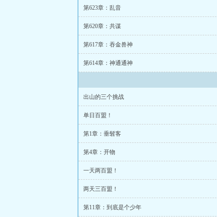
第623章：乱音
第620章：共谋
第617章：吞金兽神
第614章：神通通神
出山的三个挑战
单日百盟！
第1章：垂髫客
第4章：开物
一天两百盟！
两天三百盟！
第11章：到底是个少年