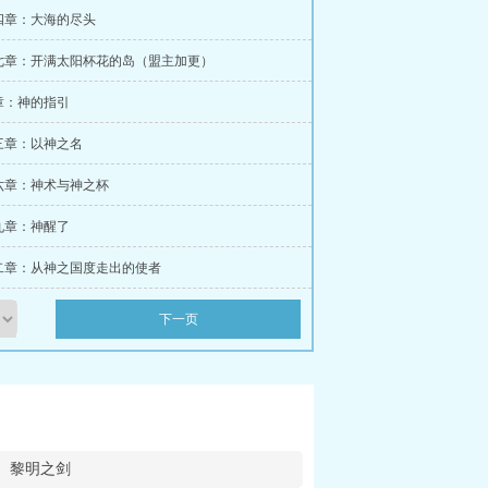
四章：大海的尽头
七章：开满太阳杯花的岛（盟主加更）
章：神的指引
三章：以神之名
六章：神术与神之杯
九章：神醒了
二章：从神之国度走出的使者
下一页
黎明之剑