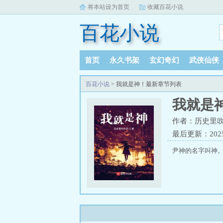
将本站设为首页
收藏百花小说
百花小说
首页
永久书架
玄幻奇幻
武侠仙侠
百花小说
> 我就是神！最新章节列表
我就是
作者：历史里
最后更新：2025-0
尹神的名字叫神