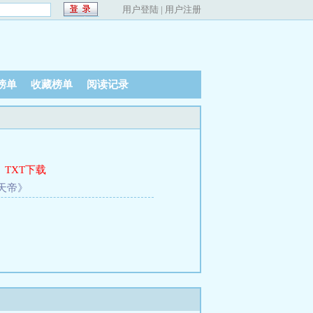
用户登陆
|
用户注册
榜单
收藏榜单
阅读记录
、
TXT下载
天帝》