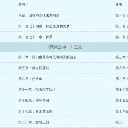
新书！
新书
尾章：因赛神寄往未来的信
第一百
第一百七十四章：神圣之舟和美梦
第一百
第一百七十一章：挥手
第一百
《我就是神！》正文
第二章：我们也最终将无可挽回的逝去
第三章
第五章：融合怪莎莉
第六章
第八章：始祖鱼
第九章
第十一章：你看到了吗？
第十二
第十四章：神的祭司
第十五
第十七章：希因赛王国
第十八
第二十章：智慧王冠
第二十