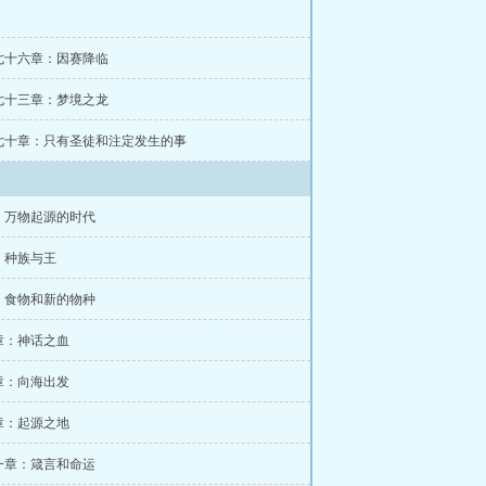
七十六章：因赛降临
七十三章：梦境之龙
七十章：只有圣徒和注定发生的事
：万物起源的时代
：种族与王
：食物和新的物种
章：神话之血
章：向海出发
章：起源之地
一章：箴言和命运