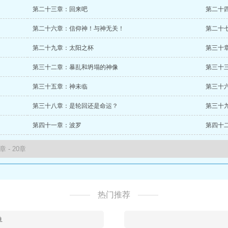
第二十三章：回来吧
第二十
第二十六章：信仰神！与神无关！
第二十
第二十九章：太阳之杯
第三十
第三十二章：暴乱和坍塌的神像
第三十
第三十五章：神未临
第三十
第三十八章：是轮回还是命运？
第三十
第四十一章：波罗
第四十
热门推荐
鱼