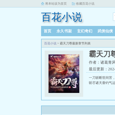
将本站设为首页
收藏百花小说
百花小说
首页
永久书架
玄幻奇幻
武侠仙侠
百花小说
> 霸天刀尊最新章节列表
霸天刀
作者：诸葛青
最后更新：2024-0
一刀斩断世间苦
斩尽诸天垂钓气