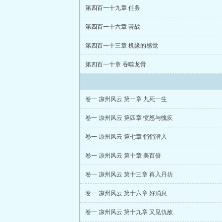
第四百一十九章 任务
第四百一十六章 苦战
第四百一十三章 机缘的感觉
第四百一十章 吞噬龙骨
卷一 凉州风云 第一章 九死一生
卷一 凉州风云 第四章 愤怒与愧疚
卷一 凉州风云 第七章 悄悄潜入
卷一 凉州风云 第十章 美百倍
卷一 凉州风云 第十三章 再入丹坊
卷一 凉州风云 第十六章 好消息
卷一 凉州风云 第十九章 又见仇敌