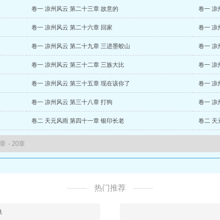
卷一 凉州风云 第二十三章 故意的
卷一 凉
卷一 凉州风云 第二十六章 回家
卷一 凉
卷一 凉州风云 第二十九章 三进墨蛟山
卷一 凉
卷一 凉州风云 第三十二章 三族大比
卷一 凉
卷一 凉州风云 第三十五章 现在该你了
卷一 凉
卷一 凉州风云 第三十八章 打狗
卷一 凉
卷二 天元风雨 第四十一章 银印长老
卷二 天
热门推荐
鱼