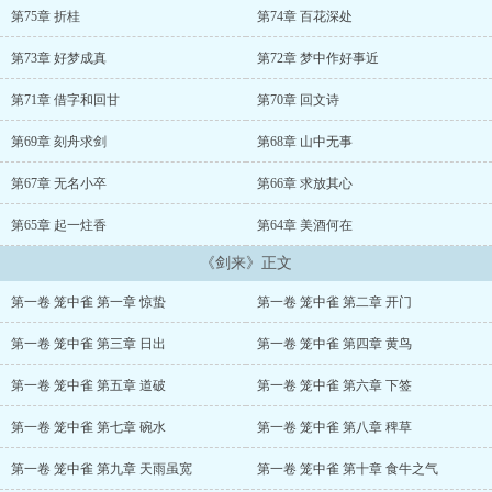
第75章 折桂
第74章 百花深处
第73章 好梦成真
第72章 梦中作好事近
第71章 借字和回甘
第70章 回文诗
第69章 刻舟求剑
第68章 山中无事
第67章 无名小卒
第66章 求放其心
第65章 起一炷香
第64章 美酒何在
《剑来》正文
第一卷 笼中雀 第一章 惊蛰
第一卷 笼中雀 第二章 开门
第一卷 笼中雀 第三章 日出
第一卷 笼中雀 第四章 黄鸟
第一卷 笼中雀 第五章 道破
第一卷 笼中雀 第六章 下签
第一卷 笼中雀 第七章 碗水
第一卷 笼中雀 第八章 稗草
第一卷 笼中雀 第九章 天雨虽宽
第一卷 笼中雀 第十章 食牛之气