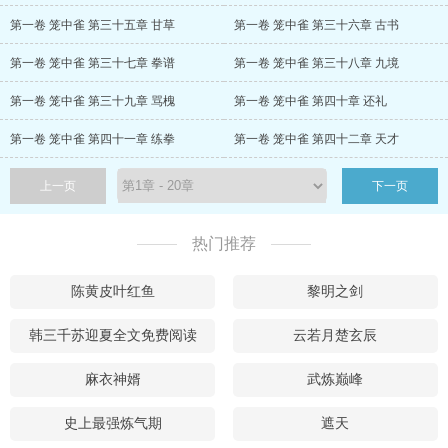
第一卷 笼中雀 第三十五章 甘草
第一卷 笼中雀 第三十六章 古书
第一卷 笼中雀 第三十七章 拳谱
第一卷 笼中雀 第三十八章 九境
第一卷 笼中雀 第三十九章 骂槐
第一卷 笼中雀 第四十章 还礼
第一卷 笼中雀 第四十一章 练拳
第一卷 笼中雀 第四十二章 天才
上一页
下一页
热门推荐
陈黄皮叶红鱼
黎明之剑
韩三千苏迎夏全文免费阅读
云若月楚玄辰
麻衣神婿
武炼巅峰
史上最强炼气期
遮天