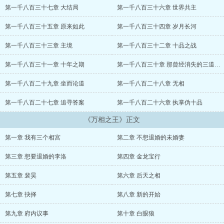
第一千八百三十七章 大结局
第一千八百三十六章 世界共主
第一千八百三十五章 原来如此
第一千八百三十四章 岁月长河
第一千八百三十三章 主境
第一千八百三十二章 十品之战
第一千八百三十一章 十年之期
第一千八百三十章 那曾经消失的三道相性
第一千八百二十九章 坐而论道
第一千八百二十八章 无相
第一千八百二十七章 追寻答案
第一千八百二十六章 执掌伪十品
《万相之王》正文
第一章 我有三个相宫
第二章 不想退婚的未婚妻
第三章 想要退婚的李洛
第四章 金龙宝行
第五章 裴昊
第六章 后天之相
第七章 抉择
第八章 新的开始
第九章 府内议事
第十章 白眼狼