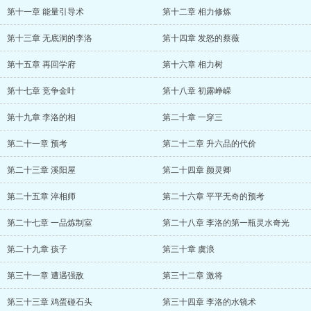
第十一章 能量引导术
第十二章 相力修炼
第十三章 无底洞的李洛
第十四章 发怒的蔡薇
第十五章 再回学府
第十六章 相力树
第十七章 竞争金叶
第十八章 初露峥嵘
第十九章 李洛的相
第二十章 一穿三
第二十一章 预考
第二十二章 升六品的代价
第二十三章 溪阳屋
第二十四章 颜灵卿
第二十五章 淬相师
第二十六章 平平无奇的预考
第二十七章 一品炼制室
第二十八章 李洛的第一瓶灵水奇光
第二十九章 孩子
第三十章 虞浪
第三十一章 遭遇强敌
第三十二章 激将
第三十三章 鸡蛋碰石头
第三十四章 李洛的水镜术