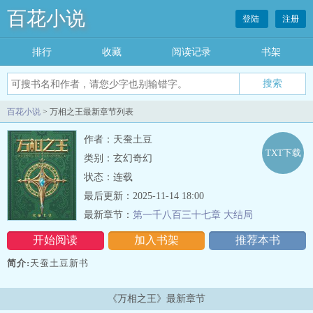
百花小说
登陆
注册
排行
收藏
阅读记录
书架
百花小说
> 万相之王最新章节列表
作者：天蚕土豆
TXT下载
类别：玄幻奇幻
状态：连载
最后更新：2025-11-14 18:00
最新章节：
第一千八百三十七章 大结局
开始阅读
加入书架
推荐本书
简介:
天蚕土豆新书
《万相之王》最新章节